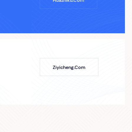
Huazhiku.com
Ziyicheng.com