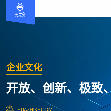
开放智享 智创未来
企业文化
推进企业数智化 实
开放、创新、极致
HUAZHIKE.COM
HUAZHIKE.COM