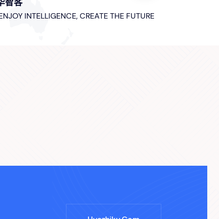
华智客
 ENJOY INTELLIGENCE, CREATE THE FUTURE