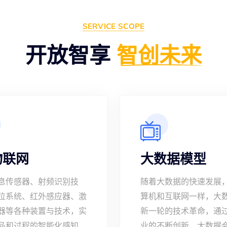
SERVICE SCOPE
开放智享
智创未来
t物联网
大数据模型
息传感器、射频识别技
随着大数据的快速发展
位系统、红外感应器、激
算机和互联网一样，大
器等各种装置与技术，实
新一轮的技术革命，通
品和过程的智能化感知、
业的不断创新，大数据