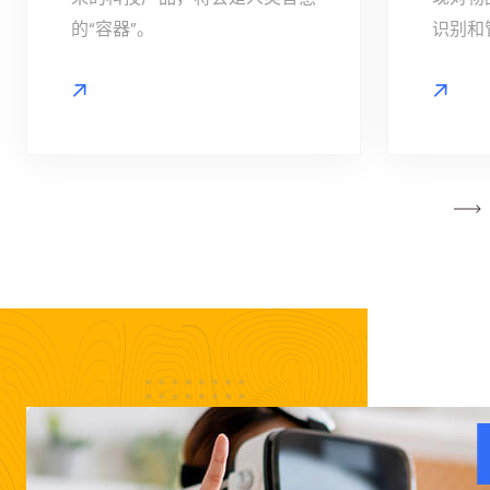
的“容器”。
识别和