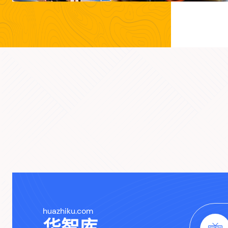
huazhiku.com
华智库