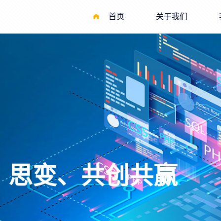
首页
关于我们
现高质量发展
、思变、共创共赢