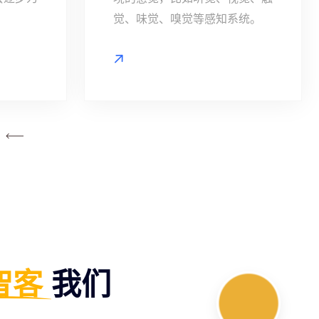
觉、味觉、嗅觉等感知系统。
智客
我们