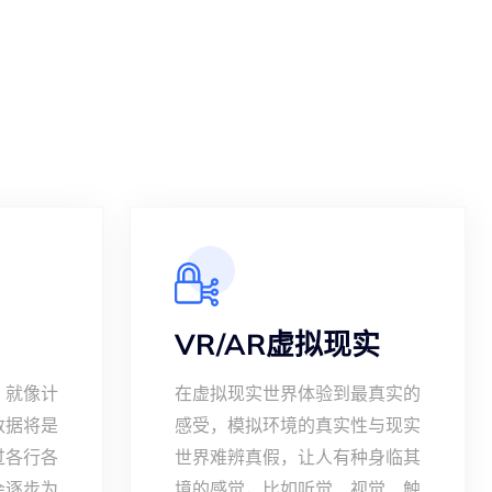
VR/AR虚拟现实
，就像计
在虚拟现实世界体验到最真实的
数据将是
感受，模拟环境的真实性与现实
过各行各
世界难辨真假，让人有种身临其
会逐步为
境的感觉，比如听觉、视觉、触